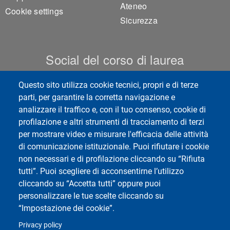
Ateneo
Cookie settings
Sicurezza
Social del corso di laurea
Questo sito utilizza cookie tecnici, propri e di terze
parti, per garantire la corretta navigazione e
analizzare il traffico e, con il tuo consenso, cookie di
Centro Studi Diritto e Sanità
profilazione e altri strumenti di tracciamento di terzi
per mostrare video e misurare l'efficacia delle attività
di comunicazione istituzionale. Puoi rifiutare i cookie
non necessari e di profilazione cliccando su “Rifiuta
tutti”. Puoi scegliere di acconsentirne l’utilizzo
cliccando su “Accetta tutti” oppure puoi
personalizzare le tue scelte cliccando su
“Impostazione dei cookie”.
Social di Ateneo
Privacy policy