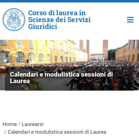
Salta al contenuto principale
Corso di laurea in
Scienze dei Servizi
Giuridici
Calendari e modulistica sessioni di
Laurea
Home
Laurearsi
Calendari e modulistica sessioni di Laurea